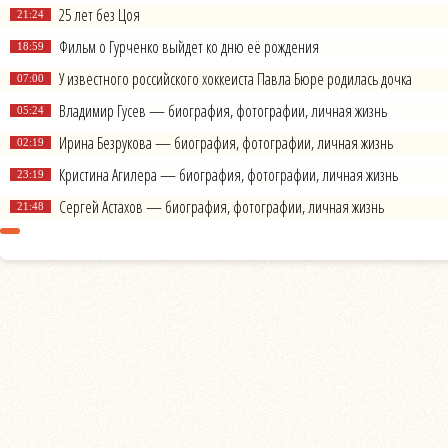
25 лет без Цоя
21:24
Фильм о Гурченко выйдет ко дню её рождения
18:59
У известного российского хоккеиста Павла Бюре родилась дочка
07:00
Владимир Гусев — биография, фотографии, личная жизнь
05:24
Ирина Безрукова — биография, фотографии, личная жизнь
02:19
Кристина Агилера — биография, фотографии, личная жизнь
23:19
Сергей Астахов — биография, фотографии, личная жизнь
21:48