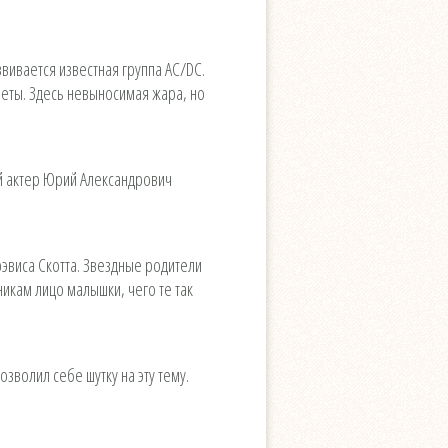
вивается известная группа AC/DC.
веты. Здесь невыносимая жара, но
ий актер Юрий Александрович
рэвиса Скотта. Звездные родители
кам лицо малышки, чего те так
зволил себе шутку на эту тему.