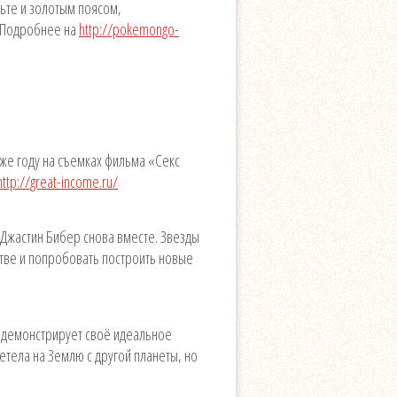
льте и золотым поясом,
. Подробнее на
http://pokemongo-
 же году на съемках фильма «Секс
http://great-income.ru/
 Джастин Бибер снова вместе. Звезды
стве и попробовать построить новые
 демонстрирует своё идеальное
летела на Землю с другой планеты, но