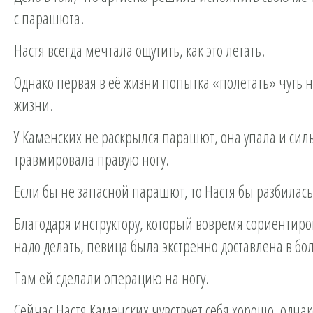
с парашюта.
Настя всегда мечтала ощутить, как это летать.
Однако первая в её жизни попытка «полетать» чуть н
жизни.
У Каменских не раскрылся парашют, она упала и сил
травмировала правую ногу.
Если бы не запасной парашют, то Настя бы разбилась
Благодаря инструктору, который вовремя сориентиро
надо делать, певица была экстренно доставлена в бо
Там ей сделали операцию на ногу.
Сейчас Настя Каменских чувствует себя хорошо, однак