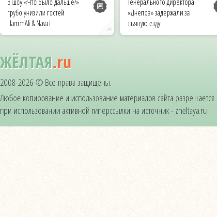
В шоу «Что было дальше?»
Генерального директора
грубо унизили гостей
«Днепра» задержали за
HammAli & Navai
пьяную езду
ЖЁЛТАЯ
.ru
2008-2026 © Все права защищены.
Любое копирование и использование материалов сайта разрешается
при использовании активной гиперссылки на источник - zheltaya.ru