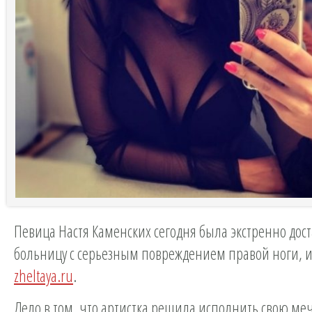
Певица Настя Каменских сегодня была экстренно дос
больницу с серьезным повреждением правой ноги, 
zheltaya.ru
.
Дело в том, что артистка решила исполнить свою ме