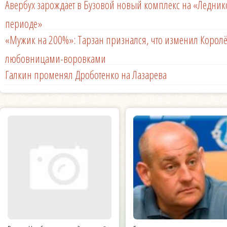
Авербух зарождает в Бузовой новый комплекс на «Ледни
периоде»
«Мужик на 200%»: Тарзан признался, что изменил Королё
любовницами-воровками
Галкин променял Дроботенко на Лазарева