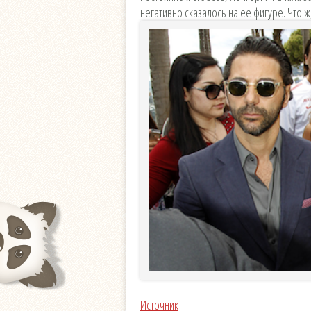
негативно сказалось на ее фигуре. Что ж
Источник