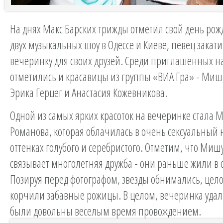
На днях Макс Барских трижды отметил свой день рож
двух музыкальных шоу в Одессе и Киеве, певец зака
вечеринку для своих друзей. Среди приглашенных 
отметились и красавицы из группы «ВИА Гра» - Миш
Эрика Герцег и Анастасия Кожевникова.
Одной из самых ярких красоток на вечеринке стала
Романова, которая облачилась в очень сексуальный 
оттенках голубого и серебристого. Отметим, что Миш
связывает многолетняя дружба - они раньше жили в 
Позируя перед фотографом, звезды обнимались, цел
корчили забавные рожицы. В целом, вечеринка удала
были довольны веселым время провождением.