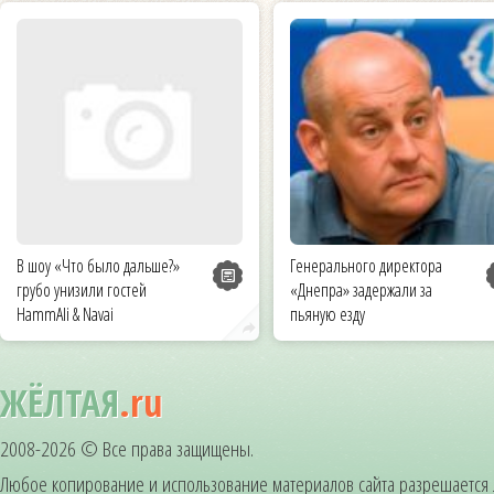
В шоу «Что было дальше?»
Генерального директора
грубо унизили гостей
«Днепра» задержали за
HammAli & Navai
пьяную езду
ЖЁЛТАЯ
.ru
2008-2026 © Все права защищены.
Любое копирование и использование материалов сайта разрешается