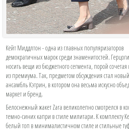
Кейт Миддлтон - одна из главных популяризаторов
демократичных марок среди знаменитостей. Герцоги
носить вещи из бюджетного сегмента, порой сочетая
из премиума. Так, предметом обсуждения стал нов
ансамбль Кэтрин, в котором она весьма искусно объе
маркет и бренд.
Белоснежный жакет Zara великолепно смотрелся в 
темно-синих капри в стиле милитари. К комплекту К
белый топ в минималистичном стиле и стильные ту