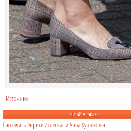
Источник
Читайте также
Расстались Энрике Иглесиас и Анна Курникова