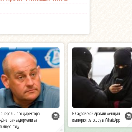
Генерального директора
В Саудовской Аравии женщин
«Днепра» задержали за
выпорют за ссору в WhatsApp
пьяную езду