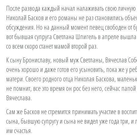
После развода каждый начал налаживать свою личную 
Николай Басков и его романы не раз становились объе
обсуждения. Но на данный момент певец свободен от б
вот бывшая супруга Светлана Шпигель в апреле вышла
со всем скоро станет мамой второй раз.
К сыну Брониславу, новый муж Светланы, Вячеслав Соб
очень хорошо и даже готов его усыновить, пока же у р
матери. Своего родного отца Николая Баскова, малень
не помнит, все это время он рос без него, сейчас папой
Вячеслава.
Сам же Басков не стремится принимать участие в воспи
сына, бывшую супругу и сына не видел уже года три, и
им счастья.