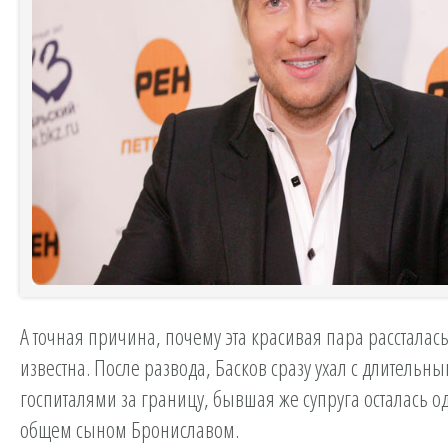
А точная причина, почему эта красивая пара рассталась
известна. После развода, Басков сразу ухал с длительн
госпиталями за границу, бывшая же супруга осталась од
общем сыном Брониславом.