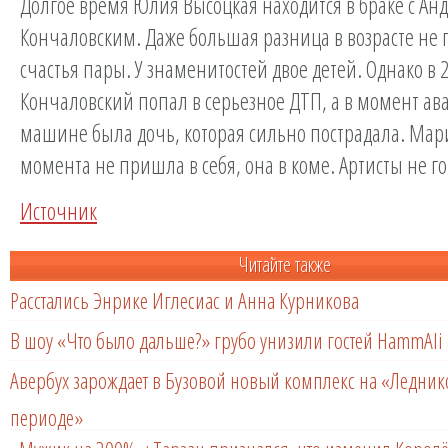
Долгое время Юлия Высоцкая находится в браке с Ан
Кончаловским. Даже большая разница в возрасте не 
счастья пары. У знаменитостей двое детей. Однако в 2
Кончаловский попал в серьезное ДТП, а в момент ава
машине была дочь, которая сильно пострадала. Мари
момента не пришла в себя, она в коме. Артисты не го
Источник
Читайте также
Расстались Энрике Иглесиас и Анна Курникова
В шоу «Что было дальше?» грубо унизили гостей HammAli 
Авербух зарождает в Бузовой новый комплекс на «Ледни
периоде»