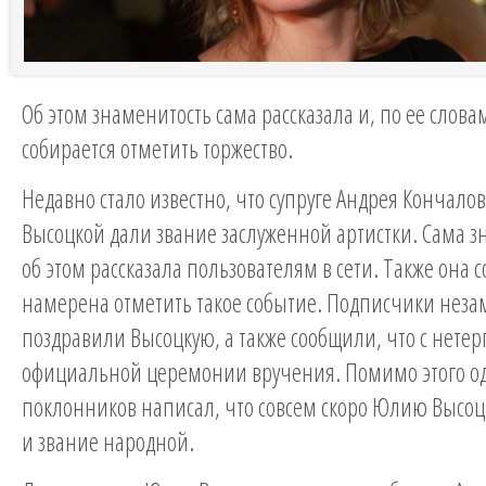
Об этом знаменитость сама рассказала и, по ее слова
собирается отметить торжество.
Недавно стало известно, что супруге Андрея Кончало
Высоцкой дали звание заслуженной артистки. Сама з
об этом рассказала пользователям в сети. Также она 
намерена отметить такое событие. Подписчики нез
поздравили Высоцкую, а также сообщили, что с нете
официальной церемонии вручения. Помимо этого о
поклонников написал, что совсем скоро Юлию Высоц
и звание народной.