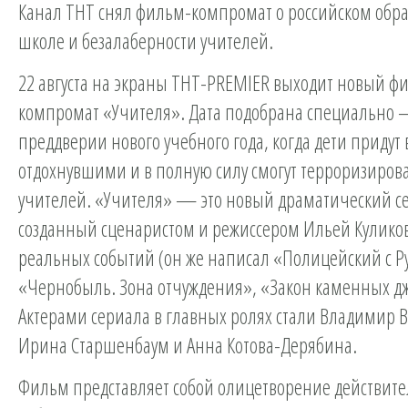
Канал ТНТ снял фильм-компромат о российском обр
школе и безалаберности учителей.
22 августа на экраны ТНТ-PREMIER выходит новый ф
компромат «Учителя». Дата подобрана специально 
преддверии нового учебного года, когда дети придут 
отдохнувшими и в полную силу смогут терроризирова
учителей. «Учителя» — это новый драматический с
созданный сценаристом и режиссером Ильей Кулико
реальных событий (он же написал «Полицейский с Р
«Чернобыль. Зона отчуждения», «Закон каменных дж
Актерами сериала в главных ролях стали Владимир 
Ирина Старшенбаум и Анна Котова-Дерябина.
Фильм представляет собой олицетворение действит