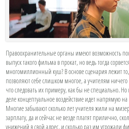
Правоохранительные органы имеют возможность по
выпуск такого фильма в прокат, но ведь тогда сорветс
многомиллионный куш? В основе сценария лежит то,
позволяют себе слишком многое, а учителям ничего н
что следовать их примеру, как бы не специально. Но
деле концептуальное воздействие идет напрямую на
Многие забывают сколько лет учителя жили на мизе
зарплату, да и сейчас не везде платят прилично, ск
унижений в свой адрес, и сколько раз им угрожали ф