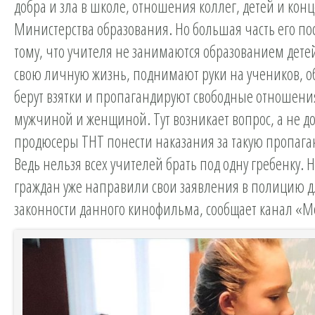
добра и зла в школе, отношения коллег, детей и ко
Министерства образования. Но большая часть его пос
тому, что учителя не занимаются образованием детей
свою личную жизнь, поднимают руки на учеников, о
берут взятки и пропагандируют свободные отношени
мужчиной и женщиной. Тут возникает вопрос, а не 
продюсеры ТНТ понести наказания за такую пропага
Ведь нельзя всех учителей брать под одну гребенку. 
граждан уже направили свои заявления в полицию д
законности данного кинофильма, сообщает канал «