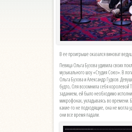
В ее проигрыше оказался виноват ведущ
Певица Ольга Бузова удивила своих пок
музыкального шоу «Студия Союз». В лог
Ольга Бузова и Александр Гудков. Девуш
будто, Оля возомнила себя королевой ТН
заданием, ей было необходимо исполни
микрофонах, укладываясь во времени. Б
какие-то не подходящие, она не могла 
они все время падали.