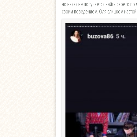
но никак не получается найти своего по
своим поведением. Оля слишком настойчи