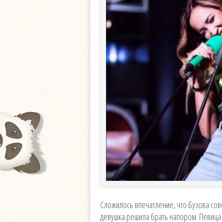
Сложилось впечатление, что Бузова со
девушка решила брать напором. Певица 