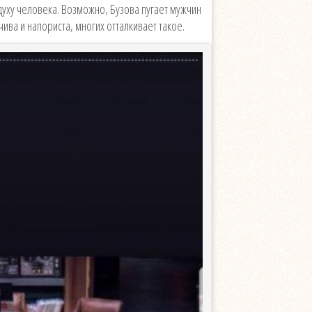
 духу человека. Возможно, Бузова пугает мужчин
ва и напориста, многих отталкивает такое.