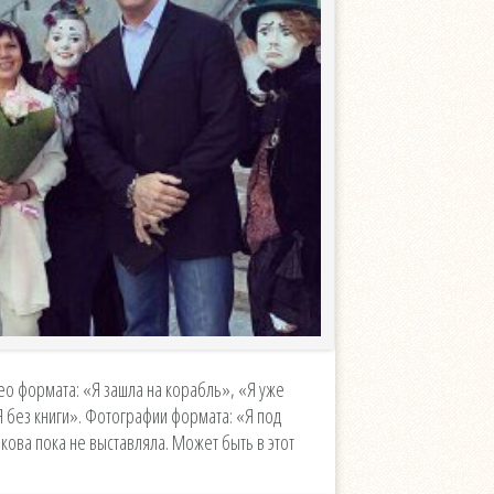
о формата: «Я зашла на корабль», «Я уже
«Я без книги». Фотографии формата: «Я под
чкова пока не выставляла. Может быть в этот