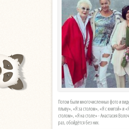
Потом были многочисленных фото и виде
плыву», «Я за столом», «Я с книгой» и 
столом», «Я на столе» - Анастасия Воло
раз, обойдётся без них.