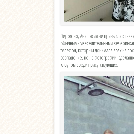
Вероятно, Анастасия не привыкла к таки
обычными увеселительными вечеринками
телефон, которым донимала всех на пр
совпадение, но на фотографии, сделанн
клоуном среди присутствующих.