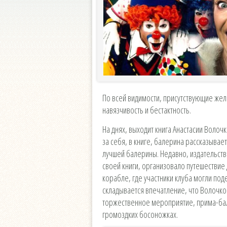
По всей видимости, присутствующие жел
навязчивость и бестактность.
На днях, выходит книга Анастасии Волоч
за себя, в книге, балерина рассказывае
лучшей балерины. Недавно, издательств
своей книги, организовало путешествие 
корабле, где участники клуба могли по
складывается впечатление, что Волочко
торжественное мероприятие, прима-бал
громоздких босоножках.