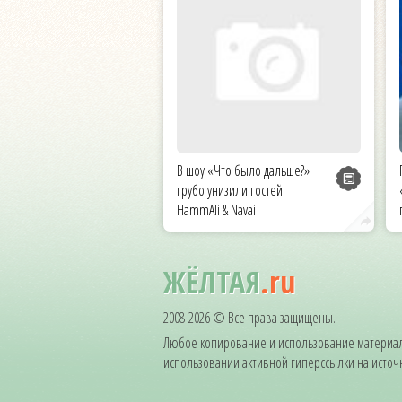
В шоу «Что было дальше?»
грубо унизили гостей
HammAli & Navai
ЖЁЛТАЯ
.ru
2008-2026 © Все права защищены.
Любое копирование и использование материал
использовании активной гиперссылки на источни