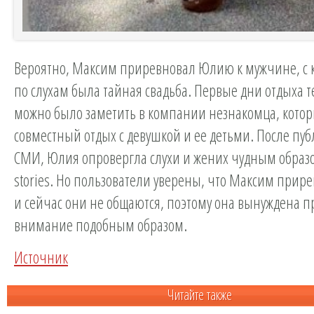
Вероятно, Максим приревновал Юлию к мужчине, с 
по слухам была тайная свадьба. Первые дни отдыха 
можно было заметить в компании незнакомца, кото
совместный отдых с девушкой и ее детьми. После пу
СМИ, Юлия опровергла слухи и жених чудным образ
stories. Но пользователи уверены, что Максим при
и сейчас они не общаются, поэтому она вынуждена п
внимание подобным образом.
Источник
Читайте также