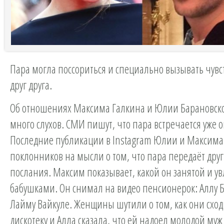
Пара могла поссориться и специально вызывать чувст
друг друга.
Об отношениях Максима Галкина и Юлии Барановско
много слухов. СМИ пишут, что пара встречается уже о
Последние публикации в Instagram Юлии и Максима
поклонников на мысли о том, что пара передаёт друг
послания. Максим показывает, какой он занятой и 
бабушками. Он снимал на видео пенсионерок: Аллу 
Лайму Вайкуле. Женщины шутили о том, как они схо
дискотеку и Алла сказала, что ей надоел молодой муж