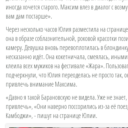
иногда хочется старого. Максим влез в диалог с воз
вам дам постарше».
Через несколько часов Юлия разместила на странице 
она в образе соблазнительной, роковой красотки поз
камеру. Девушка вновь перевоплотилась в блондинку
несказанно идёт. Она кокетничала, смеялась, иными
клеила всех мужиков на фестивале «Жара». Пользова
подчеркнули, что Юлия переоделась не просто так, о
привлечь внимание Максима.
«Давно я такой Барановскую не видела. Уже не знает
привлечь», «Они наверно поссорились из-за её поез
Камбоджи», - пишут на странице Юлии.