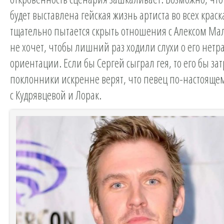
будет выставлена гейская жизнь артиста во всех краск
тщательно пытается скрыть отношения с Алексом Ма
не хочет, чтобы лишний раз ходили слухи о его нет
ориентации. Если бы Сергей сыграл гея, то его бы за
поклонники искренне верят, что певец по-настоящем
с Кудрявцевой и Лорак.