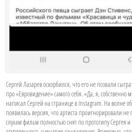
Сергей Лазарев оскорбился, что его не позвали сыгр
про «Евровидение» самого себя. «Да, я, собственно мо
написал Сергей на странице в Instagram. На волне о
появилась версия, что артиста проигнорировали не п
слухам фильм полностью снят по прототипу Сергея и
откровенность сценария зашкаливает. Возможно, что