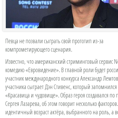
Певца не позвали сыграть свой прототип из-за
компрометирующего сценария.
Известно, что американский стриминговый сервис Ne
комедию «Евровидение». В главной роли будет росс
участник международного конкурса Александр Лемтов.
участника сыграет Дэн Стивенс, который запомнился
«Красавица и чудовище». Образ героя создавался по 
Сергея Лазарева, об этом говорит несколько факторов
идентичный возраст актёра, выбранного на роль, а в