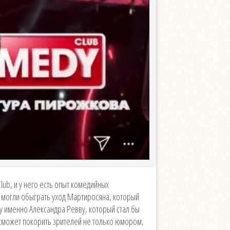
ub, и у него есть опыт комедийных
 могли обыграть уход Мартиросяна, который
ну именно Александра Ревву, который стал бы
н сможет покорить зрителей не только юмором,