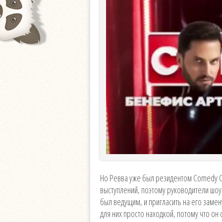
Но Ревва уже был резидентом Comedy Cl
выступлений, поэтому руководители шоу
был ведущим, и пригласить на его заме
для них просто находкой, потому что о