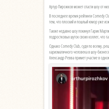
Артур Пирожков может спасти шоу от низ
В последнее время рейтинги Comedy Clu
тем, что плоский и пошлый юмор уже из
Также недавно шоу покинул Гарик Марти
подростковых шуток своих коллег, что т
Однако Comedy Club, судя по всему, реш
харизматичного человека в шоу-бизнесе,
Александр Ревва примет участие в одном