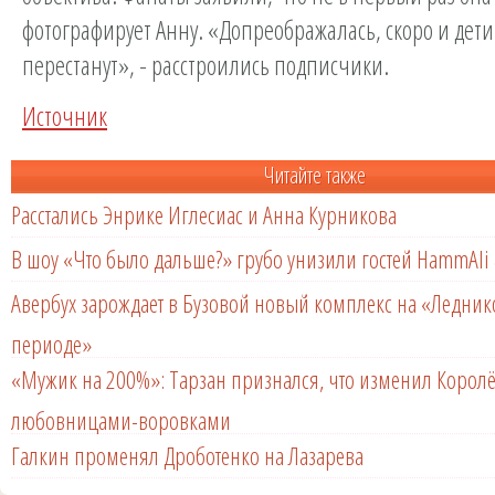
фотографирует Анну. «Допреображалась, скоро и дети
перестанут», - расстроились подписчики.
Источник
Читайте также
Расстались Энрике Иглесиас и Анна Курникова
В шоу «Что было дальше?» грубо унизили гостей HammAli 
Авербух зарождает в Бузовой новый комплекс на «Ледни
периоде»
«Мужик на 200%»: Тарзан признался, что изменил Королё
любовницами-воровками
Галкин променял Дроботенко на Лазарева