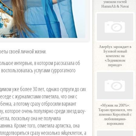
унизили гостей
HammAli & Navai
Авербух зарождает в
реты своей личной жизни.
Бузовой новый
комплекс на
«Ледниковом
ольшое интервью, в котором рассказала об
периоде»
е воспользовалась услугами суррогатного
имом уже более 30 лет, однако супруги до сих
еседе с журналистами отметила, что они с
бенка, а потому сразу отбросили вариант
«Мужик на 200%»:
ву, которое очень популярно среди звезд шоу-
Тарзан признался, что
изменил Королёвой с
егла, поскольку она не получила
любовницами-
воровками
авника. Кроме того, отметила артистка, она
плодотвориться сразу несколько яйцеклеток, а