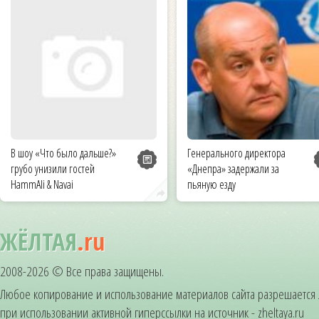
В шоу «Что было дальше?»
Генерального директора
грубо унизили гостей
«Днепра» задержали за
HammAli & Navai
пьяную езду
ЖЁЛТАЯ
.ru
2008-2026 © Все права защищены.
Любое копирование и использование материалов сайта разрешается
при использовании активной гиперссылки на источник - zheltaya.ru