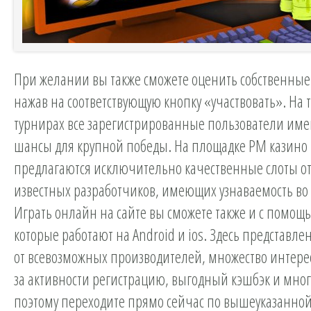
При желании вы также сможете оценить собственные
нажав на соответствующую кнопку «участвовать». На т
турнирах все зарегистрированные пользователи им
шансы для крупной победы. На площадке РМ казино
предлагаются исключительно качественные слоты о
известных разработчиков, имеющих узнаваемость во
Играть онлайн на сайте вы сможете также и с помощь
которые работают на Android и ios. Здесь представл
от всевозможных производителей, множество интере
за активности регистрацию, выгодный кэшбэк и мног
поэтому переходите прямо сейчас по вышеуказанной