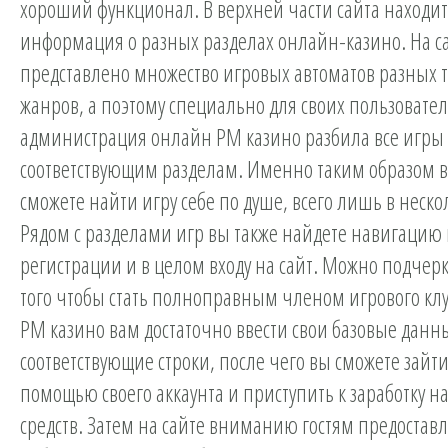
хороший функционал. В верхней части сайта находит
информация о разных разделах онлайн-казино. На с
представлено множество игровых автоматов разных 
жанров, а поэтому специально для своих пользовате
администрация онлайн РМ казино разбила все игры
соответствующим разделам. Именно таким образом в
сможете найти игру себе по душе, всего лишь в неско
Рядом с разделами игр вы также найдете навигацию
регистрации и в целом входу на сайт. Можно подчерк
того чтобы стать полноправным членом игрового кл
РМ казино вам достаточно ввести свои базовые данн
соответствующие строки, после чего вы сможете зайти 
помощью своего аккаунта и приступить к заработку н
средств. Затем на сайте вниманию гостям предоставл