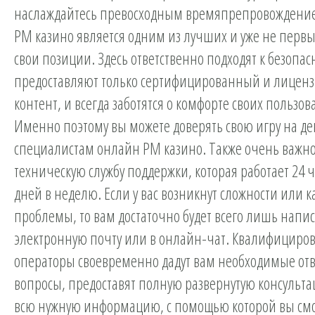
наслаждайтесь превосходным времяпрепровождени
РМ казино является одним из лучших и уже не первы
свои позиции. Здесь ответственно подходят к безопас
предоставляют только сертифицированный и лицен
контент, и всегда заботятся о комфорте своих пользов
Именно поэтому вы можете доверять свою игру на д
специалистам онлайн РМ казино. Также очень важно
техническую службу поддержки, которая работает 24 ча
дней в неделю. Если у вас возникнут сложности или 
проблемы, то вам достаточно будет всего лишь напис
электронную почту или в онлайн-чат. Квалифициро
операторы своевременно дадут вам необходимые от
вопросы, предоставят полную развернутую консульта
всю нужную информацию, с помощью которой вы см