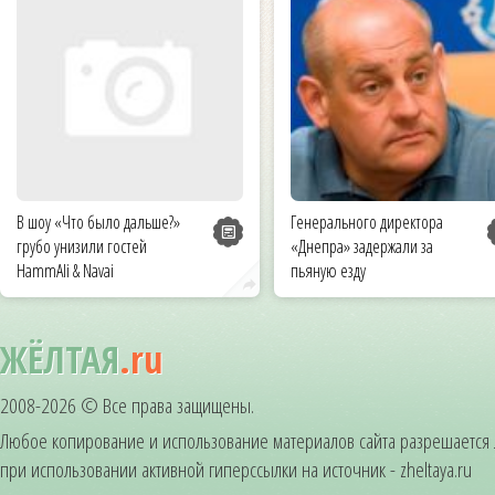
В шоу «Что было дальше?»
Генерального директора
грубо унизили гостей
«Днепра» задержали за
HammAli & Navai
пьяную езду
ЖЁЛТАЯ
.ru
2008-2026 © Все права защищены.
Любое копирование и использование материалов сайта разрешается
при использовании активной гиперссылки на источник - zheltaya.ru