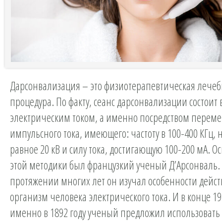
Дарсонвализация – это физиотерапевтическая лече
процедура. По факту, сеанс дарсонвализации состоит
электрическим током, а именно посредством перем
импульсного тока, имеющего: частоту в 100-400 КГц,
равное 20 кВ и силу тока, достигающую 100-200 мА. 
этой методики был французкий ученый Д’Aрсонваль.
протяжении многих лет он изучал особенности дейст
организм человека электрического тока. И в конце 19 
именно в 1892 году ученый предложил использовать