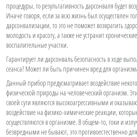
процедуры, то результативность дарсонваля будет воз
Иначе говоря, если за всю жизнь был осуществлен тол
дарсонвализации, то это не поможет возвратить здор
молодость и красоту, а также не устранит хронически
воспалительные участки.
Гарантирует ли
дарсонваль
безопасность в ходе вып
сеанса? Может ли быть причинен вред для организм
Данный прибор предусматривает воздействие некот
физической природы на человеческий организм. Эт
своей сути являются высокоагрессивными и оказыва
воздействие на физико-химические реакции, которы
осуществляются в организме. В общем-то, токи и изл
безвредными не бывают, это противоестественно дл