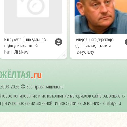
В шоу «Что было дальше?»
Генерального директора
грубо унизили гостей
«Днепра» задержали за
HammAli & Navai
пьяную езду
ЖЁЛТАЯ
.ru
2008-2026 © Все права защищены.
Любое копирование и использование материалов сайта разрешается
при использовании активной гиперссылки на источник - zheltaya.ru