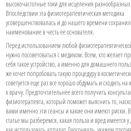
высокочастотные токи для исцеления разнообразных 
Впоследствии эта физиотерапевтическая методика
усовершенствовалась и до нашего времени сохранил
наименование в честь ее основателя.
Перед использованием любой физиотерапевтическо
нужно посоветоваться с медиком. Всем, кто желает п
себя такое устройство, а именно для домашнего пол
же хочет попробовать такую процедуру в косметическ
советуется еще раз все хорошо обдумать и сходить на
к врачу. Предпочтительнее всего получить консуль
физиотерапевта, который поможет выяснить то, наск
вами именно эти сеансы и какие они имеют риски. 
статье мы разберемся, какая польза и вред имеется у
как использовать аппарат
Дарсонваль
, укажем проти