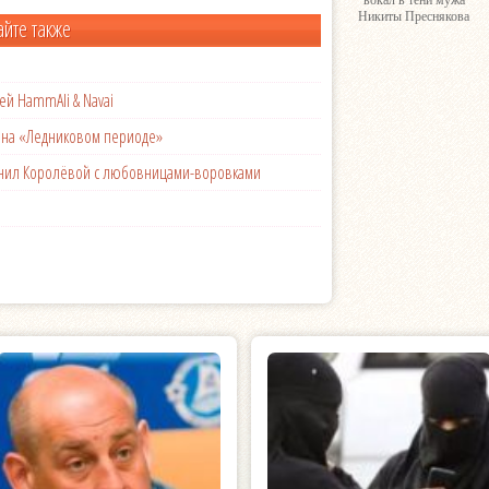
вокал в тени мужа
Никиты Преснякова
айте также
ей HammAli & Navai
с на «Ледниковом периоде»
менил Королёвой с любовницами-воровками