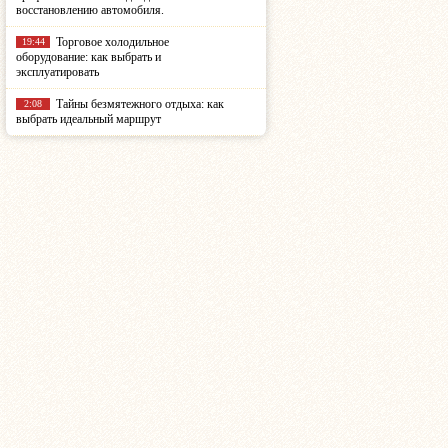
восстановлению автомобиля.
Торговое холодильное
19:44
оборудование: как выбрать и
эксплуатировать
Тайны безмятежного отдыха: как
2:08
выбрать идеальный маршрут