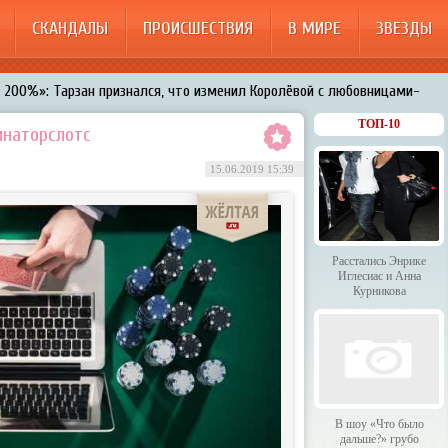
СКАНДАЛЫ
ПРОИСШЕСТВИЯ
В МИРЕ
ЗВЕЗДЫ
200%»: Тарзан признался, что изменил Королёвой с любовницами-
менял Дроботенко на Лазарева
ТОП-10
инаторслотс
 Энрике Иглесиас и Анна Курникова
15.06.2019 15:39
 было дальше?» грубо унизили гостей HammAli & Navai
арождает в Бузовой новый комплекс на «Ледниковом периоде»
Расстались Энрике
Иглесиас и Анна
Курникова
В шоу «Что было
дальше?» грубо