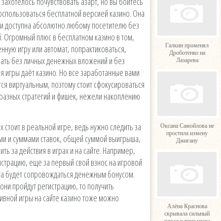
 захотелось почувствовать азарт, но вы боитесь
оспользоваться бесплатной версией казино. Она
 и доступна абсолютно любому посетителю без
. Огромный плюс в бесплатном казино в том,
Галкин променял
нную игру или автомат, попрактиковаться,
Дроботенко на
елать без личных денежных вложений и без
Лазарева
я игры даёт казино. Но все заработанные вами
утся виртуальным, поэтому стоит сфокусироваться
 разных стратегий и фишек, нежели накоплению
 стоит в реальной игре, ведь нужно следить за
Оксана Самойлова не
простила измену
ами и суммами ставок, общей суммой выигрыша,
Джигану
ть за действия в играх и на сайте. Например,
страцию, еще за первый свой взнос на игровой
ета будет сопровождаться денежным бонусом.
 они пройдут регистрацию, то получить
ивной игры на сайте казино тоже можно
Алёна Краснова
скрывала сильный