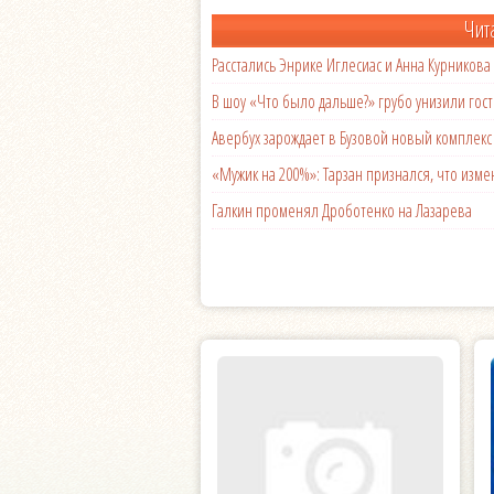
Чит
Расстались Энрике Иглесиас и Анна Курникова
В шоу «Что было дальше?» грубо унизили гост
Авербух зарождает в Бузовой новый комплек
«Мужик на 200%»: Тарзан признался, что из
Галкин променял Дроботенко на Лазарева