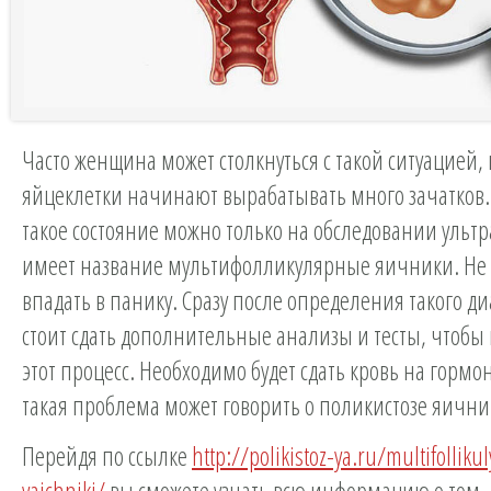
Часто женщина может столкнуться с такой ситуацией, 
яйцеклетки начинают вырабатывать много зачатков
такое состояние можно только на обследовании ультр
имеет название мультифолликулярные яичники. Не с
впадать в панику. Сразу после определения такого ди
стоит сдать дополнительные анализы и тесты, чтобы
этот процесс. Необходимо будет сдать кровь на гормон
такая проблема может говорить о поликистозе яични
Перейдя по ссылке
http://polikistoz-ya.ru/multifolliku
yaichniki/
вы сможете узнать всю информацию о том, 