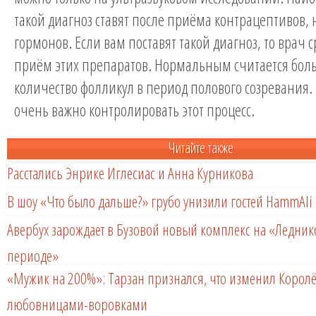
такой диагноз ставят после приёма контрацептивов, 
гормонов. Если вам поставят такой диагноз, то врач 
приём этих препаратов. Нормальным считается бол
количество фолликул в период полового созревания. 
очень важно контролировать этот процесс.
Читайте также
Расстались Энрике Иглесиас и Анна Курникова
В шоу «Что было дальше?» грубо унизили гостей HammAli 
Авербух зарождает в Бузовой новый комплекс на «Ледни
периоде»
«Мужик на 200%»: Тарзан признался, что изменил Королё
любовницами-воровками