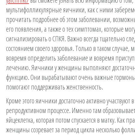
мультифолликулярные яичники, как с ними заберем
прочитать подробнее об этом заболевании, возмож
его появления, а также о тех симптомах, которые мог
сигнализировать о СПКЯ. Важно всегда тщательно сле
состоянием своего здоровья. Только в таком случае, 
вовремя определить заболевание и вовремя приступи
лечению. Яичники у женщины выполняют достаточ
функцию. Они вырабатывают очень важные гормоны,
помогают поддерживать женственность.
Кроме этого яичники достаточно активно участвуют в
репродуктивном процессе. Именно там образовывае
яйцеклетка, которая потом спускается в матку. Как пра
женщины созревает за период цикла несколько фолл