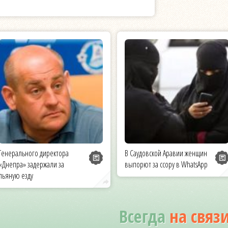
Генерального директора
В Саудовской Аравии женщин
«Днепра» задержали за
выпорют за ссору в WhatsApp
пьяную езду
Всегда
на связ