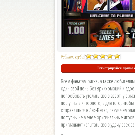
Рейтинг клуба:
Регистрируйся прямо с
Всем фанатам риска, а также любителям
один свой день без ярких эмоций и адре
попробовать утолить свою азартную жажд
доступны в интернете, а для того, чтоб
отправляться в Лас-Вегас, пакуя чемода
доступны не менее оригинальные игров
приглашают испытать свою удачу всех аз