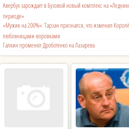
Авербух зарождает в Бузовой новый комплекс на «Ледни
периоде»
«Мужик на 200%»: Тарзан признался, что изменил Королё
любовницами-воровками
Галкин променял Дроботенко на Лазарева