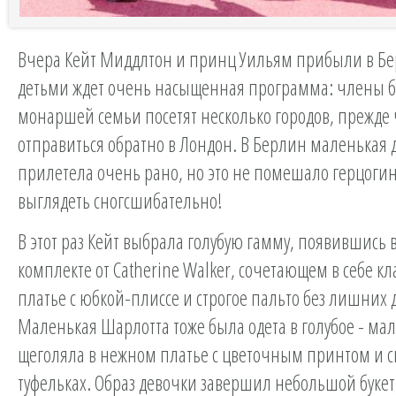
Вчера Кейт Миддлтон и принц Уильям прибыли в Бер
детьми ждет очень насыщенная программа: члены 
монаршей семьи посетят несколько городов, прежде
отправиться обратно в Лондон. В Берлин маленькая 
прилетела очень рано, но это не помешало герцоги
выглядеть сногсшибательно!
В этот раз Кейт выбрала голубую гамму, появившись в
комплекте от Catherine Walker, сочетающем в себе кл
платье с юбкой-плиссе и строгое пальто без лишних 
Маленькая Шарлотта тоже была одета в голубое - м
щеголяла в нежном платье с цветочным принтом и 
туфельках. Образ девочки завершил небольшой букет