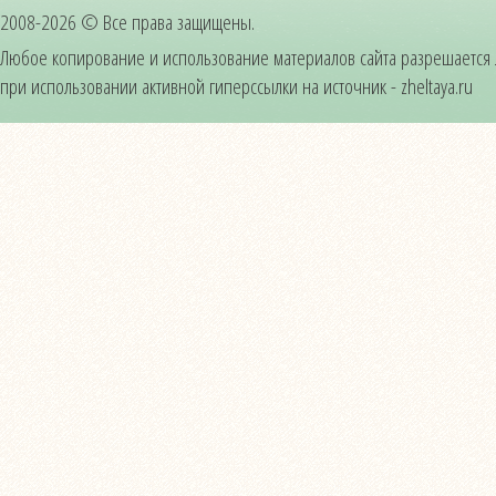
2008-2026 © Все права защищены.
Любое копирование и использование материалов сайта разрешается
при использовании активной гиперссылки на источник - zheltaya.ru