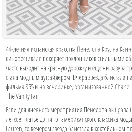
44-летняя испанская красотка Пенелопа Крус на Кан
кинофестивале покоряет поклонников стильными об
часто выходит на красную дорожку и еще ни разу за т
стала модным аутсайдером. Вчера звезда блистала н
фильма 355 и на вечеринке, организованной Chanel
The Vanity Fair.
Если для дневного мероприятия Пенелопа выбрала 
легкое платье до пят от американского классика моды
Lauren, то вечером звезда блистала в коктейльном пл