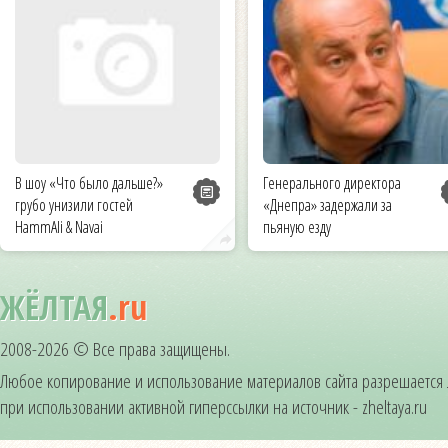
В шоу «Что было дальше?»
Генерального директора
грубо унизили гостей
«Днепра» задержали за
HammAli & Navai
пьяную езду
ЖЁЛТАЯ
.ru
2008-2026 © Все права защищены.
Любое копирование и использование материалов сайта разрешается
при использовании активной гиперссылки на источник - zheltaya.ru