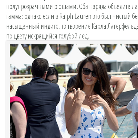
полупрозрачными рюшами. Оба наряда объединяла 
гамма: однако если в Ralph Lauren это был чистый б
насыщенный индиго, то творение Карла Лагерфель
по цвету искрящийся голубой лед.