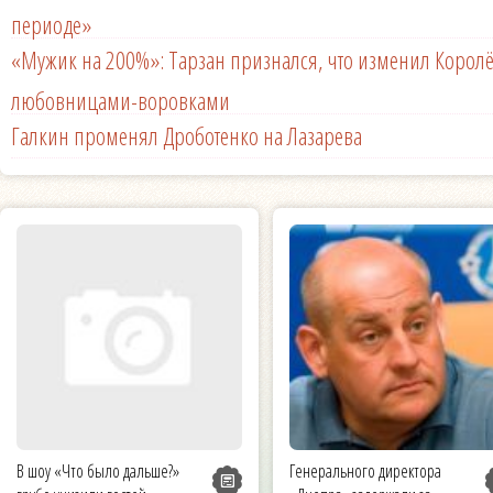
периоде»
«Мужик на 200%»: Тарзан признался, что изменил Королё
любовницами-воровками
Галкин променял Дроботенко на Лазарева
В шоу «Что было дальше?»
Генерального директора