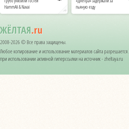
грубо унизили гостей
«Днепра» задержали за
HammAli & Navai
пьяную езду
ЖЁЛТАЯ
.ru
2008-2026 © Все права защищены.
Любое копирование и использование материалов сайта разрешается
при использовании активной гиперссылки на источник - zheltaya.ru