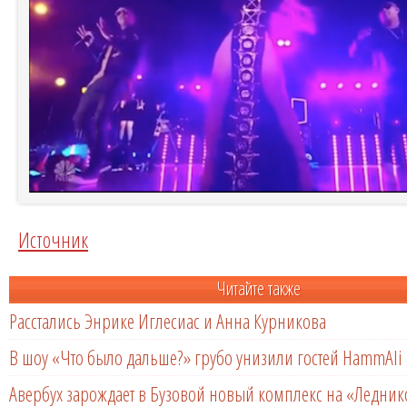
Источник
Читайте также
Расстались Энрике Иглесиас и Анна Курникова
В шоу «Что было дальше?» грубо унизили гостей HammAli 
Авербух зарождает в Бузовой новый комплекс на «Ледни