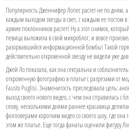
Популярность Дженнифер Лопес растет не по дням, а 
каждым выходом звезды в свет, с каждым ее постом в
армия поклонников растет! Ну а этот снимок, которы
певица выложила в свой микроблог, и вовсе произве
разорвавшийся информационной бомбы! Такой горя
действительно откровенной звезду не видели уже дав
Джей Ло показала, как она сексуальна и соблазнител
откровенную фотографию в платье с разрезами от мо
Fausto Puglisi. Знаменитость преследовала цель: ан
выход своего нового видео, с чем она справилась с бл
слову, несколькими днями раннее красавица делилас
фолловерами коротким видео со своего шоу, где она 
этом же платье. Еще тогда фанаты оценили фигуру Ло