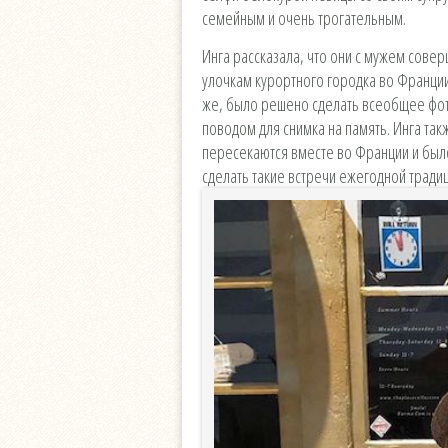
семейным и очень трогательным.
Инга рассказала, что они с мужем совер
улочкам курортного городка во Франци
же, было решено сделать всеобщее фото
поводом для снимка на память. Инга так
пересекаются вместе во Франции и был
сделать такие встречи ежегодной тради