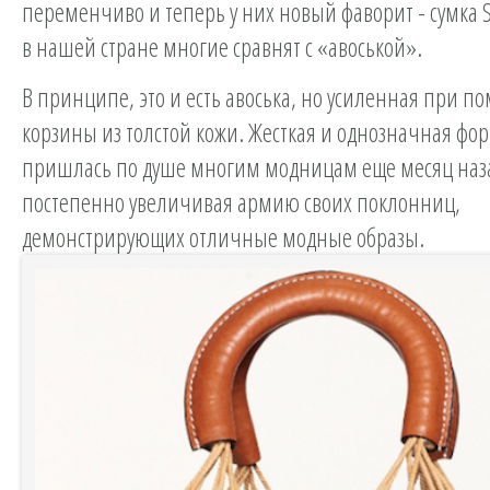
переменчиво и теперь у них новый фаворит - сумка S
в нашей стране многие сравнят с «авоськой».
В принципе, это и есть авоська, но усиленная при п
корзины из толстой кожи. Жесткая и однозначная фо
пришлась по душе многим модницам еще месяц наз
постепенно увеличивая армию своих поклонниц,
демонстрирующих отличные модные образы.