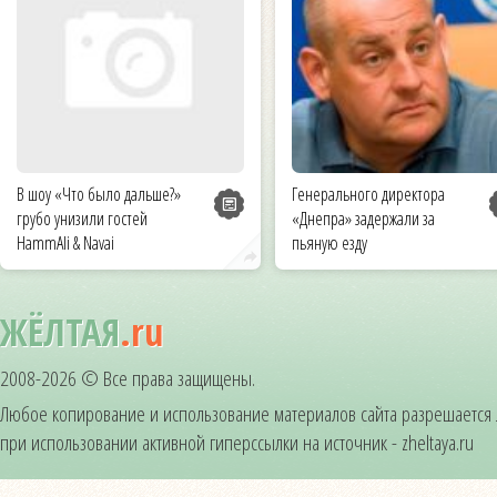
В шоу «Что было дальше?»
Генерального директора
грубо унизили гостей
«Днепра» задержали за
HammAli & Navai
пьяную езду
ЖЁЛТАЯ
.ru
2008-2026 © Все права защищены.
Любое копирование и использование материалов сайта разрешается
при использовании активной гиперссылки на источник - zheltaya.ru