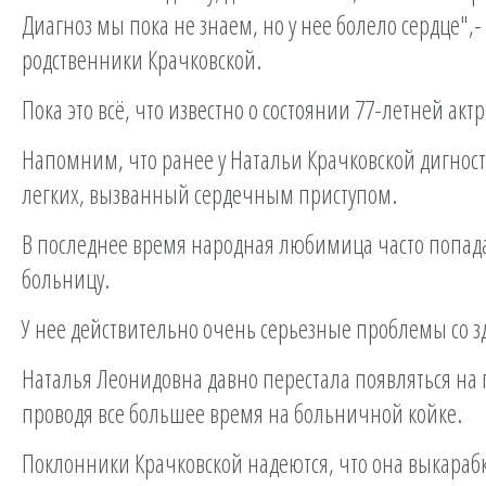
Диагноз мы пока не знаем, но у нее болело сердце",
родственники Крачковской.
Пока это всё, что известно о состоянии 77-летней акт
Напомним, что ранее у Натальи Крачковской дигнос
легких, вызванный сердечным приступом.
В последнее время народная любимица часто попада
больницу.
У нее действительно очень серьезные проблемы со з
Наталья Леонидовна давно перестала появляться на 
проводя все большее время на больничной койке.
Поклонники Крачковской надеются, что она выкарабк