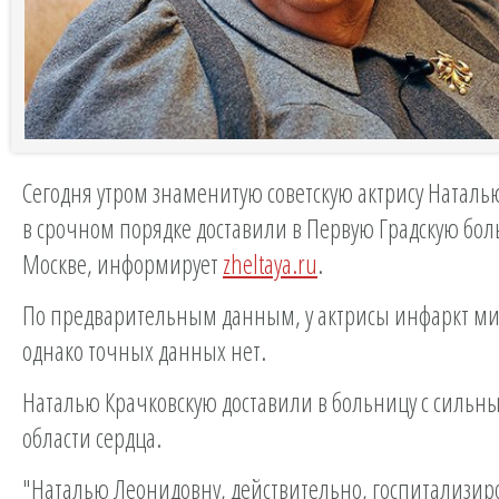
Сегодня утром знаменитую советскую актрису Наталь
в срочном порядке доставили в Первую Градскую бол
Москве, информирует
zheltaya.ru
.
По предварительным данным, у актрисы инфаркт ми
однако точных данных нет.
Наталью Крачковскую доставили в больницу с сильн
области сердца.
"Наталью Леонидовну, действительно, госпитализир