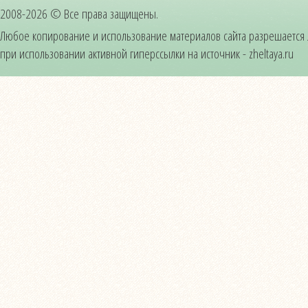
2008-2026 © Все права защищены.
Любое копирование и использование материалов сайта разрешается
при использовании активной гиперссылки на источник - zheltaya.ru