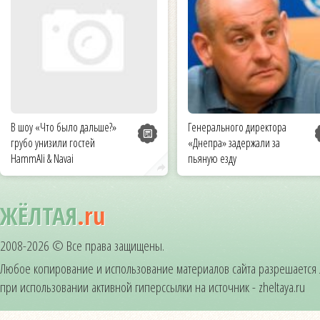
В шоу «Что было дальше?»
Генерального директора
грубо унизили гостей
«Днепра» задержали за
HammAli & Navai
пьяную езду
ЖЁЛТАЯ
.ru
2008-2026 © Все права защищены.
Любое копирование и использование материалов сайта разрешается
при использовании активной гиперссылки на источник - zheltaya.ru