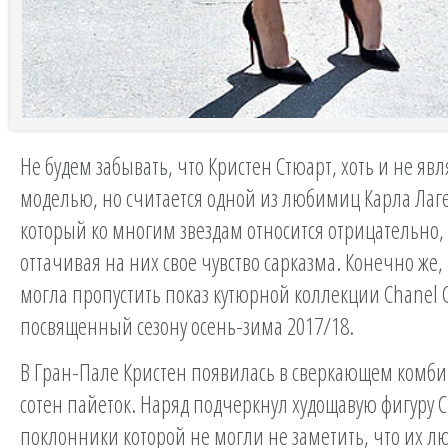
Не будем забывать, что Кристен Стюарт, хоть и не явл
моделью, но считается одной из любимиц Карла Лаг
который ко многим звездам относится отрицательно,
оттачивая на них свое чувство сарказма. Конечно же,
могла пропустить показ кутюрной коллекции Chanel 
посвященный сезону осень-зима 2017/18.
В Гран-Пале Кристен появилась в сверкающем комби
сотен пайеток. Наряд подчеркнул худощавую фигуру С
поклонники которой не могли не заметить, что их 