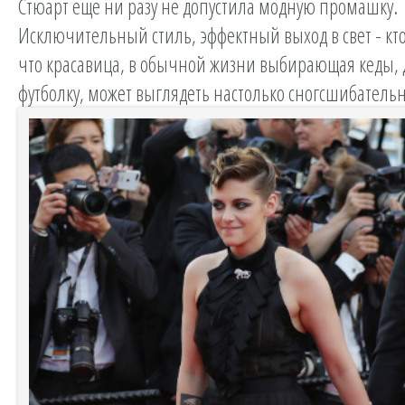
Стюарт еще ни разу не допустила модную промашку.
Исключительный стиль, эффектный выход в свет - кто
что красавица, в обычной жизни выбирающая кеды,
футболку, может выглядеть настолько сногсшибатель