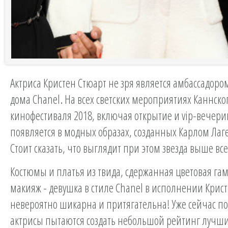
Актриса Кристен Стюарт не зря является амбассадор
дома Chanel. На всех светских мероприятиях Каннско
кинофестиваля 2018, включая открытие и vip-вечери
появляется в модных образах, созданных Карлом Ла
Стоит сказать, что выглядит при этом звезда выше все
Костюмы и платья из твида, сдержанная цветовая га
макияж - девушка в стиле Chanel в исполнении Крис
невероятно шикарна и притягательна! Уже сейчас п
актрисы пытаются создать небольшой рейтинг лучш