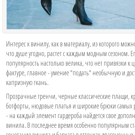
Интерес к винилу, как в материалу, из которого можно
что душе угодно, растет с каждым модным сезоном. Е
популярность настолько велика, что нет привязки к ц
фактуре, главное - умение "подать" необычную и до
капризную ткань.
Прозрачные тренчи, черные классические плащи, к
ботфорты, нюдовые платья и широкие брюки самых 
- на каждый элемент гардероба найдется свое допол
винила. В последнее время особенно популярным ст
сочетание винила и бархата в оттенках драгоценных