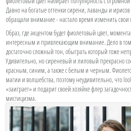
фиолетовый цвет набирает популярность с огромной 
Давно на богатые оттенки сирени, лаванды и ирисо
обращали внимание - настало время изменить свои
Образ, где акцентом будет фиолетовый цвет, момента
интересным и привлекающим внимание. Дело в том,
достаточно сложный тон, обыграть который тоже непр
Удивительно, но сиреневый и лиловый прекрасно сос
красным, синим, а также с белым и черным. Фиолето
магии и волшебства, поэтому неудивительно, что look
«заиграет» и подарит своей хозяйке флер загадочнос
мистицизма.