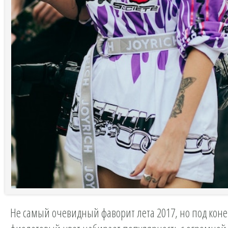
Не самый очевидный фаворит лета 2017, но под коне