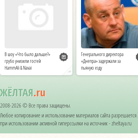
В шоу «Что было дальше?»
Генерального директора
грубо унизили гостей
«Днепра» задержали за
HammAli & Navai
пьяную езду
ЖЁЛТАЯ
.ru
2008-2026 © Все права защищены.
Любое копирование и использование материалов сайта разрешается
при использовании активной гиперссылки на источник - zheltaya.ru