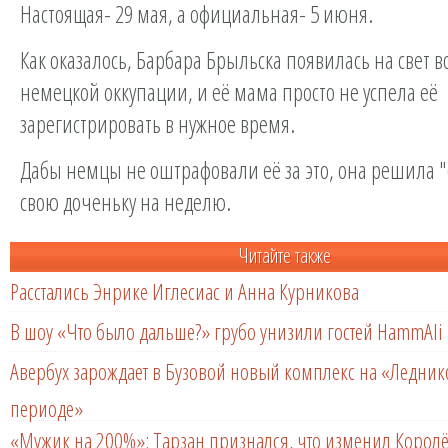
Настоящая- 29 мая, а официальная- 5 июня.
Как оказалось, Барбара Брыльска появилась на свет в
немецкой оккупации, и её мама просто не успела её
зарегистрировать в нужное время.
Дабы немцы не оштрафовали её за это, она решила 
свою доченьку на неделю.
Читайте также
Расстались Энрике Иглесиас и Анна Курникова
В шоу «Что было дальше?» грубо унизили гостей HammAli 
Авербух зарождает в Бузовой новый комплекс на «Ледни
периоде»
«Мужик на 200%»: Тарзан признался, что изменил Королё