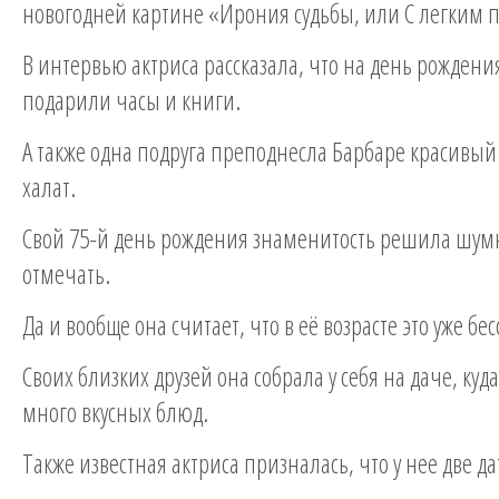
новогодней картине «Ирония судьбы, или С легким 
В интервью актриса рассказала, что на день рождени
подарили часы и книги.
А также одна подруга преподнесла Барбаре красивый
халат.
Свой 75-й день рождения знаменитость решила шум
отмечать.
Да и вообще она считает, что в её возрасте это уже б
Своих близких друзей она собрала у себя на даче, куда
много вкусных блюд.
Также известная актриса призналась, что у нее две д