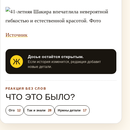
Источник
Досье остаётся открытым.
Ж
Если история изменится, редакция добавит
новые детали.
РЕАКЦИЯ БЕЗ СЛОВ
ЧТО ЭТО БЫЛО?
Ого
12
Так и знали
28
Нужны детали
17