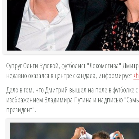
Супруг Ольги Бузовой, футболист "Локомотива" Дмитр
недавно оказался в центре скандала, информирует
zh
Дело в том, что Дмитрий вышел на поле в футболке с
изображением Владимира Путина и надписью "Сам
президент".