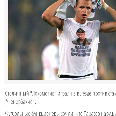
Столичный "Локомотив" играл на выезде против ста
"Фенербахче".
Футбольные функционеры сочли, что Тарасов наруши