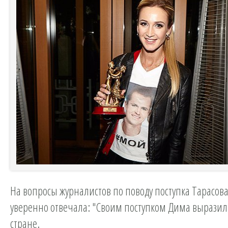
На вопросы журналистов по поводу поступка Тарасова
уверенно отвечала: "Своим поступком Дима выразил
стране.