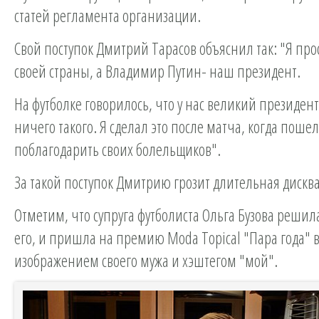
статей регламента организации.
Свой поступок Дмитрий Тарасов объяснил так: "Я про
своей страны, а Владимир Путин- наш президент.
На футболке говорилось, что у нас великий президент,
ничего такого. Я сделал это после матча, когда пошел
поблагодарить своих болельщиков".
За такой поступок Дмитрию грозит длительная диск
Отметим, что супруга футболиста Ольга Бузова решил
его, и пришла на премию Moda Topical "Пара года" в
изображением своего мужа и хэштегом "мой".