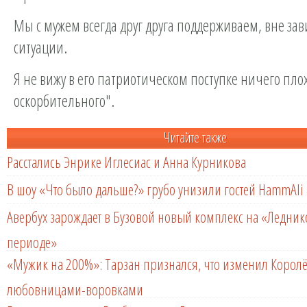
Мы с мужем всегда друг друга поддерживаем, вне зав
ситуации.
Я не вижу в его патриотическом поступке ничего пло
оскорбительного".
Читайте также
Расстались Энрике Иглесиас и Анна Курникова
В шоу «Что было дальше?» грубо унизили гостей HammAli 
Авербух зарождает в Бузовой новый комплекс на «Ледни
периоде»
«Мужик на 200%»: Тарзан признался, что изменил Королё
любовницами-воровками