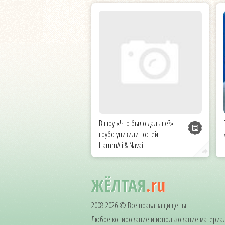
В шоу «Что было дальше?»
грубо унизили гостей
HammAli & Navai
ЖЁЛТАЯ
.ru
2008-2026 © Все права защищены.
Любое копирование и использование материал