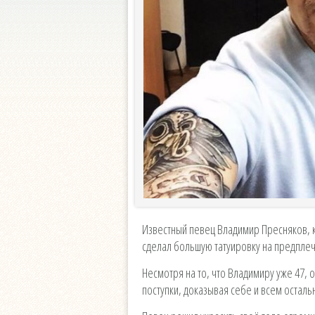
Известный певец Владимир Пресняков, ко
сделал большую татуировку на предпле
Несмотря на то, что Владимиру уже 47
поступки, доказывая себе и всем осталь