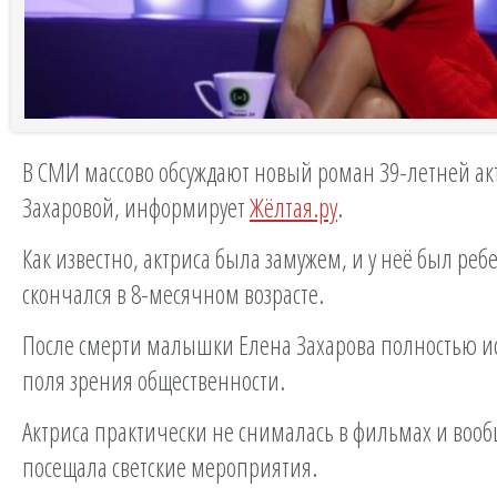
В СМИ массово обсуждают новый роман 39-летней а
Захаровой, информирует
Жёлтая.ру
.
Как известно, актриса была замужем, и у неё был реб
скончался в 8-месячном возрасте.
После смерти малышки Елена Захарова полностью и
поля зрения общественности.
Актриса практически не снималась в фильмах и вооб
посещала светские мероприятия.