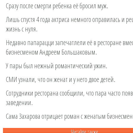
Сразу после смерти ребенка её бросил муж.
Лишь спустя 4 года актриса немного оправилась и р
жизнь с нуля.
Недавно папарацци запечатлели её в ресторане вмес
бизнесменом Андреем Большаковым.
У пары был нежный романтический ужин.
СМИ узнали, что он женат и у него двое детей.
Сотрудники ресторана сообщили, что пара часто появ
заведении.
Сама Захарова отрицает роман с женатым бизнесмен
Читайте также