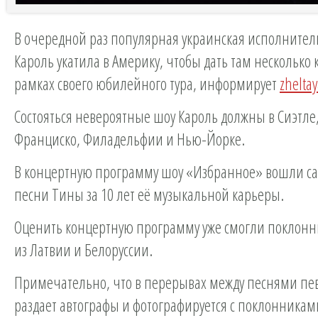
В очередной раз популярная украинская исполните
Кароль укатила в Америку, чтобы дать там несколько 
рамках своего юбилейного тура, информирует
zhelta
Состояться невероятные шоу Кароль должны в Сиэтле,
Франциско, Филадельфии и Нью-Йорке.
В концертную программу шоу «Избранное» вошли с
песни Тины за 10 лет её музыкальной карьеры.
Оценить концертную программу уже смогли поклонн
из Латвии и Белоруссии.
Примечательно, что в перерывах между песнями пе
раздает автографы и фотографируется с поклонникам