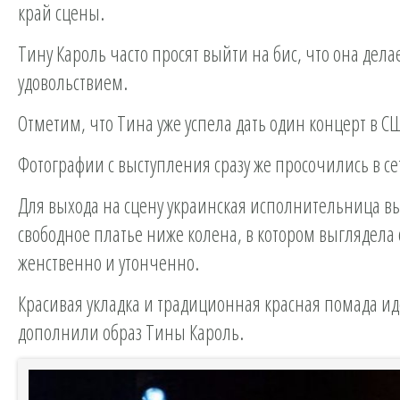
край сцены.
Тину Кароль часто просят выйти на бис, что она дел
удовольствием.
Отметим, что Тина уже успела дать один концерт в С
Фотографии с выступления сразу же просочились в се
Для выхода на сцену украинская исполнительница в
свободное платье ниже колена, в котором выглядела
женственно и утонченно.
Красивая укладка и традиционная красная помада и
дополнили образ Тины Кароль.