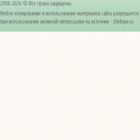
2008-2026 © Все права защищены.
Любое копирование и использование материалов сайта разрешается
при использовании активной гиперссылки на источник - zheltaya.ru