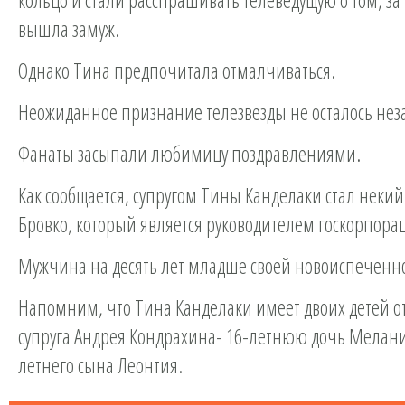
кольцо и стали расспрашивать телеведущую о том, за 
вышла замуж.
Однако Тина предпочитала отмалчиваться.
Неожиданное признание телезвезды не осталось не
Фанаты засыпали любимицу поздравлениями.
Как сообщается, супругом Тины Канделаки стал неки
Бровко, который является руководителем госкорпора
Мужчина на десять лет младше своей новоиспеченн
Напомним, что Тина Канделаки имеет двоих детей о
супруга Андрея Кондрахина- 16-летнюю дочь Мелани
летнего сына Леонтия.