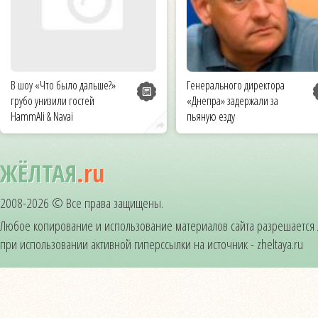
В шоу «Что было дальше?»
Генерального директора
грубо унизили гостей
«Днепра» задержали за
HammAli & Navai
пьяную езду
ЖЁЛТАЯ
.ru
2008-2026 © Все права защищены.
Любое копирование и использование материалов сайта разрешается
при использовании активной гиперссылки на источник - zheltaya.ru