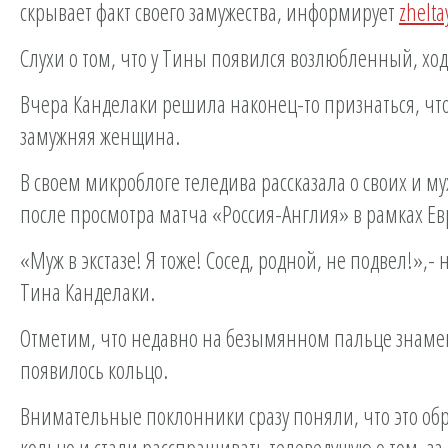
скрывает факт своего замужества, информирует
zhelta
Слухи о том, что у Тины появился возлюбленный, ход
Вчера Канделаки решила наконец-то признаться, что
замужняя женщина.
В своем микроблоге теледива рассказала о своих и м
после просмотра матча «Россия-Англия» в рамках Ев
«Муж в экстазе! Я тоже! Сосед, родной, не подвел!»,-
Тина Канделаки.
Отметим, что недавно на безымянном пальце знаме
появилось кольцо.
Внимательные поклонники сразу поняли, что это об