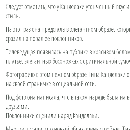
Следует отметить, что у Канделаки утонченный вкус
стиль.
На этот раз она предстала в элегантном образе, котор
сразил на повал её поклонников.
Телеведущая появилась на публике в красивом бело
платье, элегантных босоножках с оригинальной сумо
Фотографию в этом нежном образе Тина Канделаки 
на своей страничке в социальной сети.
Под фото она написала, что в таком наряде была на в
друзьями.
Поклонники оценили наряд Канделаки.
Многие писали, что новый образ очень стройнит Тин