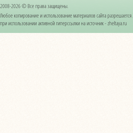
2008-2026 © Все права защищены.
Любое копирование и использование материалов сайта разрешается
при использовании активной гиперссылки на источник - zheltaya.ru