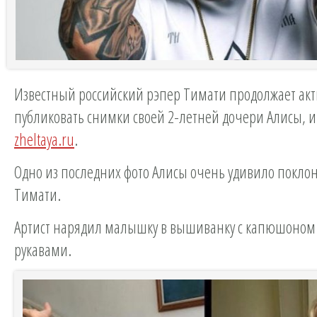
Известный российский рэпер Тимати продолжает ак
публиковать снимки своей 2-летней дочери Алисы, 
zheltaya.ru
.
Одно из последних фото Алисы очень удивило покло
Тимати.
Артист нарядил малышку в вышиванку с капюшоно
рукавами.