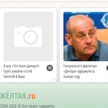
В шоу «Что было дальше?»
Генерального директора
грубо унизили гостей
«Днепра» задержали за
HammAli & Navai
пьяную езду
ЖЁЛТАЯ
.ru
2008-2026 © Все права защищены.