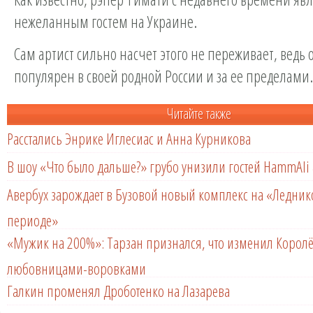
нежеланным гостем на Украине.
Сам артист сильно насчет этого не переживает, ведь
популярен в своей родной России и за ее пределами.
Читайте также
Расстались Энрике Иглесиас и Анна Курникова
В шоу «Что было дальше?» грубо унизили гостей HammAli 
Авербух зарождает в Бузовой новый комплекс на «Ледни
периоде»
«Мужик на 200%»: Тарзан признался, что изменил Королё
любовницами-воровками
Галкин променял Дроботенко на Лазарева