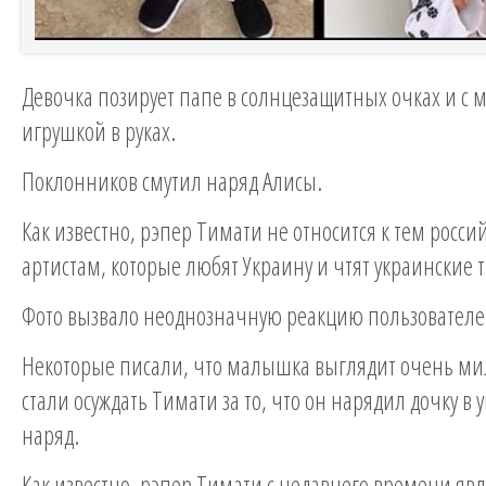
Девочка позирует папе в солнцезащитных очках и с 
игрушкой в руках.
Поклонников смутил наряд Алисы.
Как известно, рэпер Тимати не относится к тем росс
артистам, которые любят Украину и чтят украинские 
Фото вызвало неоднозначную реакцию пользователе
Некоторые писали, что малышка выглядит очень мил
стали осуждать Тимати за то, что он нарядил дочку в
наряд.
Как известно, рэпер Тимати с недавнего времени явл