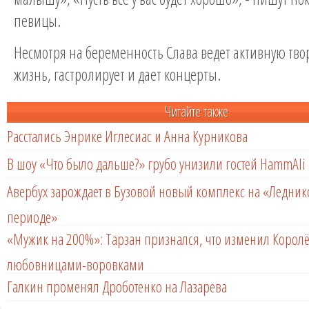
певицы.
Несмотря на беременность Слава ведет активную тво
жизнь, гастролирует и дает концерты.
Читайте также
Расстались Энрике Иглесиас и Анна Курникова
В шоу «Что было дальше?» грубо унизили гостей HammAli 
Авербух зарождает в Бузовой новый комплекс на «Ледни
периоде»
«Мужик на 200%»: Тарзан признался, что изменил Королё
любовницами-воровками
Галкин променял Дроботенко на Лазарева