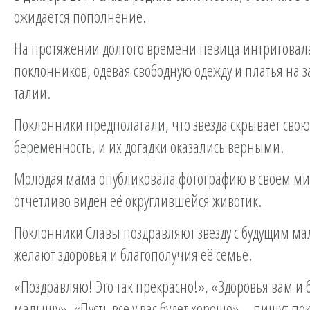
ожидается пополнение.
На протяжении долгого времени певица интриговал
поклонников, одевая свободную одежду и платья на
талии.
Поклонники предполагали, что звезда скрывает свою
беременность, и их догадки оказались верными.
Молодая мама опубликовала фотографию в своем мик
отчетливо виден её округлившейся животик.
Поклонники Славы поздравляют звезду с будущим м
желают здоровья и благополучия её семье.
«Поздравляю! Это так прекрасно!», «Здоровья вам и 
малышу», «Пусть все у вас будет хорошо», - пишут п