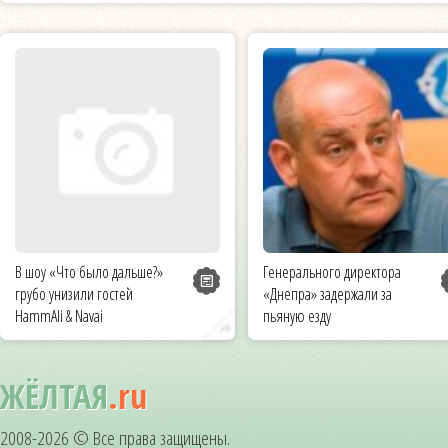
В шоу «Что было дальше?»
Генерального директора
грубо унизили гостей
«Днепра» задержали за
HammAli & Navai
пьяную езду
ЖЁЛТАЯ
.ru
2008-2026 © Все права защищены.