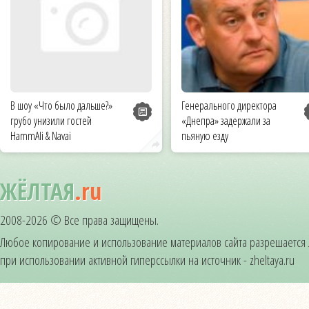
В шоу «Что было дальше?»
Генерального директора
грубо унизили гостей
«Днепра» задержали за
HammAli & Navai
пьяную езду
ЖЁЛТАЯ
.ru
2008-2026 © Все права защищены.
Любое копирование и использование материалов сайта разрешается
при использовании активной гиперссылки на источник - zheltaya.ru