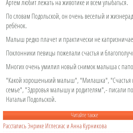
Артем любит лежать на животике и всем улыбаться.
По словам Подольской, он очень веселый и жизнера
ребёнок.
Малыш редко плачет и практически не капризничае
Поклонники певицы пожелали счастья и благополучи
Многих очень умилил новый снимок малыша с папо
"Какой хорошенький малыш", "Милашка", "Счастья
семье", "Здоровья малышу и родителям",- писали п
Натальи Подольской.
Читайте также
Расстались Энрике Иглесиас и Анна Курникова