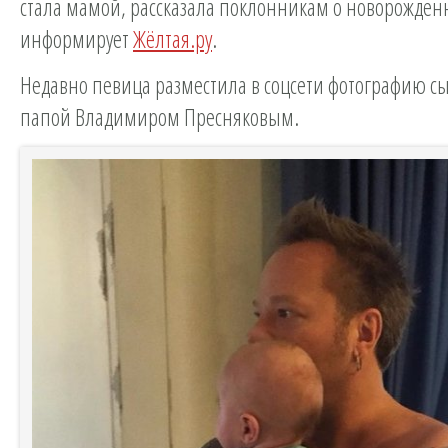
стала мамой, рассказала поклонникам о новорожде
информирует
Жёлтая.ру
.
Недавно певица разместила в соцсети фотографию сы
папой Владимиром Пресняковым.