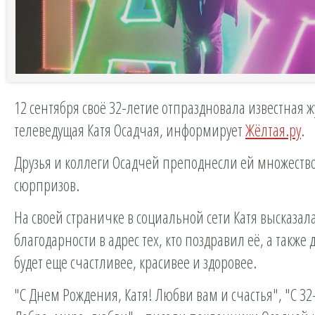
12 сентября своё 32-летие отпраздновала известная 
телеведущая Катя Осадчая, информирует
Жёлтая.ру
.
Друзья и коллеги Осадчей преподнесли ей множеств
сюрпризов.
На своей страничке в социальной сети Катя высказал
благодарности в адрес тех, кто поздравил её, а также 
будет еще счастливее, красивее и здоровее.
"С Днем Рождения, Катя! Любви вам и счастья", "С 3