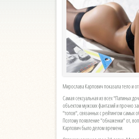
Мирослава Карпович показала тело и о
Самая сексуальная из всех "Папиных до
объектом мужских фантазий и прочно за
"топов", связанных с рейтингом самых 
Поэтому появление "обнаженки" от, во
Карпович было делом времени.